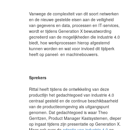
Vanwege de complexiteit van dit soort netwerken
en de nieuwe gestelde eisen aan de veiligheid
van gegevens en data, processen en IT-services,
wordt er tijdens Generation X bewustwording
gecreëerd van de mogelijkheden die industrie 4.0
biedt, hoe werkprocessen hierop afgestemd
kunnen worden en wat voor invloed dit tijdperk
heeft op paneel- en machinebouwers.
Sprekers
Rittal heeft tijdens de ontwikkeling van deze
productlijn het gedachtegoed van industrie 4.0
centraal gesteld en de continue beschikbaarheid
van de productieomgeving als uitgangspunt
genomen. Dat gedachtegoed is waar Theo
Gerritzen, Product Manager Kastsystemen, dieper
op ingaat tijdens zijn presentatie op Generation X.
Maar ook over de
adoptie van industrie 4.0
en