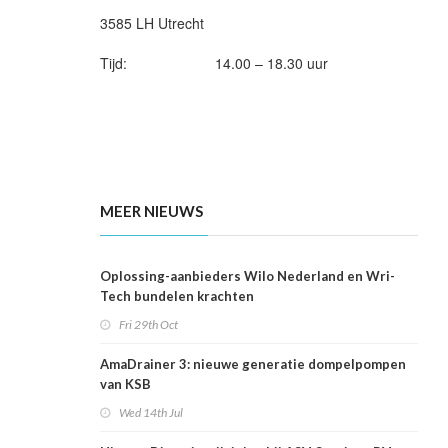
3585 LH Utrecht
Tijd: 14.00 – 18.30 uur
MEER NIEUWS
Oplossing-aanbieders Wilo Nederland en Wri-
Tech bundelen krachten
Fri 29th Oct
AmaDrainer 3: nieuwe generatie dompelpompen
van KSB
Wed 14th Jul