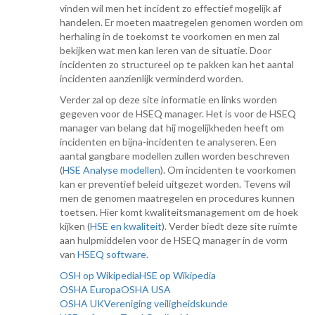
vinden wil men het incident zo effectief mogelijk af
handelen. Er moeten maatregelen genomen worden om
herhaling in de toekomst te voorkomen en men zal
bekijken wat men kan leren van de situatie. Door
incidenten zo structureel op te pakken kan het aantal
incidenten aanzienlijk verminderd worden.
Verder zal op deze site informatie en links worden
gegeven voor de HSEQ manager. Het is voor de HSEQ
manager van belang dat hij mogelijkheden heeft om
incidenten en bijna-incidenten te analyseren. Een
aantal gangbare modellen zullen worden beschreven
(
HSE Analyse modellen
). Om incidenten te voorkomen
kan er preventief beleid uitgezet worden. Tevens wil
men de genomen maatregelen en procedures kunnen
toetsen. Hier komt kwaliteitsmanagement om de hoek
kijken (
HSE en kwaliteit
). Verder biedt deze site ruimte
aan hulpmiddelen voor de HSEQ manager in de vorm
van
HSEQ software
.
OSH op Wikipedia
HSE op Wikipedia
OSHA Europa
OSHA USA
OSHA UK
Vereniging veiligheidskunde