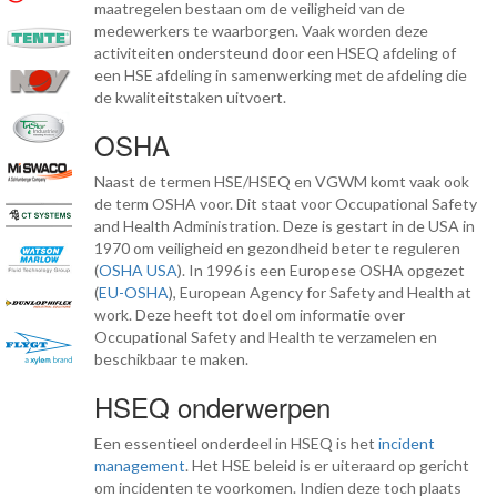
maatregelen bestaan om de veiligheid van de
medewerkers te waarborgen. Vaak worden deze
activiteiten ondersteund door een HSEQ afdeling of
een HSE afdeling in samenwerking met de afdeling die
de kwaliteitstaken uitvoert.
OSHA
Naast de termen HSE/HSEQ en VGWM komt vaak ook
de term OSHA voor. Dit staat voor Occupational Safety
and Health Administration. Deze is gestart in de USA in
1970 om veiligheid en gezondheid beter te reguleren
(
OSHA USA
). In 1996 is een Europese OSHA opgezet
(
EU-OSHA
), European Agency for Safety and Health at
work. Deze heeft tot doel om informatie over
Occupational Safety and Health te verzamelen en
beschikbaar te maken.
HSEQ onderwerpen
Een essentieel onderdeel in HSEQ is het
incident
management
. Het HSE beleid is er uiteraard op gericht
om incidenten te voorkomen. Indien deze toch plaats